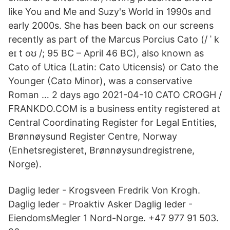
like You and Me and Suzy's World in 1990s and
early 2000s. She has been back on our screens
recently as part of the Marcus Porcius Cato (/ ˈ k
eɪ t oʊ /; 95 BC – April 46 BC), also known as
Cato of Utica (Latin: Cato Uticensis) or Cato the
Younger (Cato Minor), was a conservative
Roman … 2 days ago 2021-04-10 CATO CROGH /
FRANKDO.COM is a business entity registered at
Central Coordinating Register for Legal Entities,
Brønnøysund Register Centre, Norway
(Enhetsregisteret, Brønnøysundregistrene,
Norge).
Daglig leder - Krogsveen Fredrik Von Krogh.
Daglig leder - Proaktiv Asker Daglig leder -
EiendomsMegler 1 Nord-Norge. +47 977 91 503.