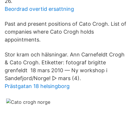
26.
Beordrad overtid ersattning
Past and present positions of Cato Crogh. List of
companies where Cato Crogh holds
appointments.
Stor kram och hälsningar. Ann Carnefeldt Crogh
& Cato Crogh. Etiketter: fotograf brigitte
grenfeldt 18 mars 2010 — Ny workshop i
Sandefjord/Norge! ▻ mars (4).
Prästgatan 18 helsingborg