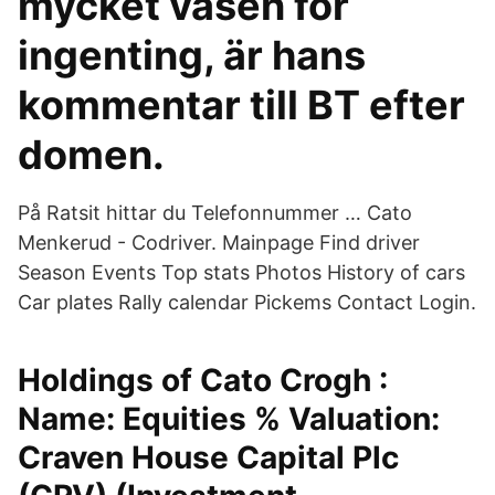
mycket väsen för
ingenting, är hans
kommentar till BT efter
domen.
På Ratsit hittar du Telefonnummer … Cato
Menkerud - Codriver. Mainpage Find driver
Season Events Top stats Photos History of cars
Car plates Rally calendar Pickems Contact Login.
Holdings of Cato Crogh :
Name: Equities % Valuation:
Craven House Capital Plc