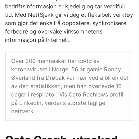
bedriftsinformasjon er kjedelig og tar verdifull
tid. Med NettSjekk gir vi deg et fleksibelt verktøy
som gjør det enkelt å oppdatere, synkronisere,
forbedre og overvåke virksomhetens
informasjon på Internett.
Over 200 mennesker har dødd av
koronaviruset i Norge. 56 år gamle Ronny
Øverland fra Drøbak var nær ved å bli en del
av den statistikken, men han overlevde 16
dager i respirator. Vis Cato Rachlews profil
på LinkedIn, verdens største faglige
nettverk.