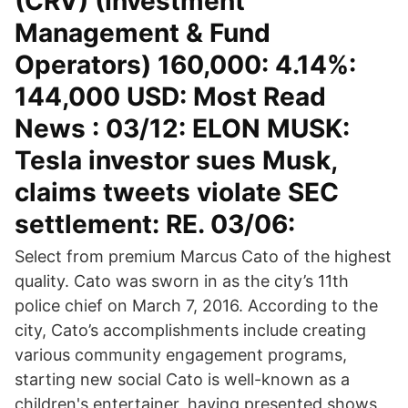
(CRV) (Investment
Management & Fund
Operators) 160,000: 4.14%:
144,000 USD: Most Read
News : 03/12: ELON MUSK:
Tesla investor sues Musk,
claims tweets violate SEC
settlement: RE. 03/06:
Select from premium Marcus Cato of the highest
quality. Cato was sworn in as the city’s 11th
police chief on March 7, 2016. According to the
city, Cato’s accomplishments include creating
various community engagement programs,
starting new social Cato is well-known as a
children's entertainer, having presented shows