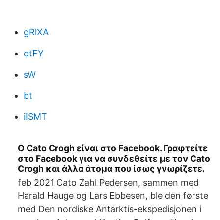
gRlXA
qtFY
sW
bt
iISMT
Ο Cato Crogh είναι στο Facebook. Γραφτείτε
στο Facebook για να συνδεθείτε με τον Cato
Crogh και άλλα άτομα που ίσως γνωρίζετε.
feb 2021 Cato Zahl Pedersen, sammen med
Harald Hauge og Lars Ebbesen, ble den første
med Den nordiske Antarktis-ekspedisjonen i