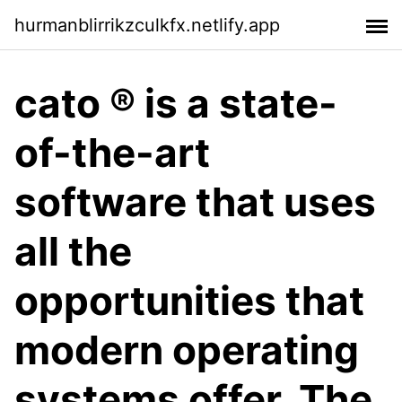
hurmanblirrikzculkfx.netlify.app
cato ® is a state-
of-the-art
software that uses
all the
opportunities that
modern operating
systems offer. The