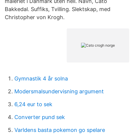
maleriet i Danmark uten hell. Navn, Cato
Bakkedal. Suffiks, Tvilling. Slektskap, med
Christopher von Krogh.
Gymnastik 4 år solna
Modersmalsundervisning argument
6,24 eur to sek
Converter pund sek
Varldens basta pokemon go spelare