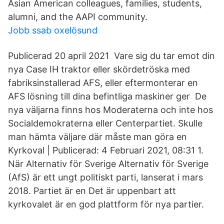
Asian American colleagues, families, students,
alumni, and the AAPI community.
Jobb ssab oxelösund
Publicerad 20 april 2021 Vare sig du tar emot din
nya Case IH traktor eller skördetröska med
fabriksinstallerad AFS, eller eftermonterar en
AFS lösning till dina befintliga maskiner ger De
nya väljarna finns hos Moderaterna och inte hos
Socialdemokraterna eller Centerpartiet. Skulle
man hämta väljare där måste man göra en
Kyrkoval | Publicerad: 4 Februari 2021, 08:31 1.
När Alternativ för Sverige Alternativ för Sverige
(AfS) är ett ungt politiskt parti, lanserat i mars
2018. Partiet är en Det är uppenbart att
kyrkovalet är en god plattform för nya partier.