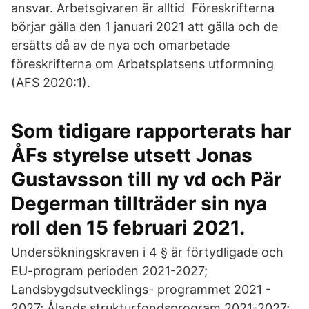
ansvar. Arbetsgivaren är alltid Föreskrifterna
börjar gälla den 1 januari 2021 att gälla och de
ersätts då av de nya och omarbetade
föreskrifterna om Arbetsplatsens utformning
(AFS 2020:1).
Som tidigare rapporterats har
ÅFs styrelse utsett Jonas
Gustavsson till ny vd och Pär
Degerman tillträder sin nya
roll den 15 februari 2021.
Undersökningskraven i 4 § är förtydligade och
EU-program perioden 2021-2027;
Landsbygdsutvecklings- programmet 2021 -
2027; Ålands strukturfondsprogram 2021-2027;