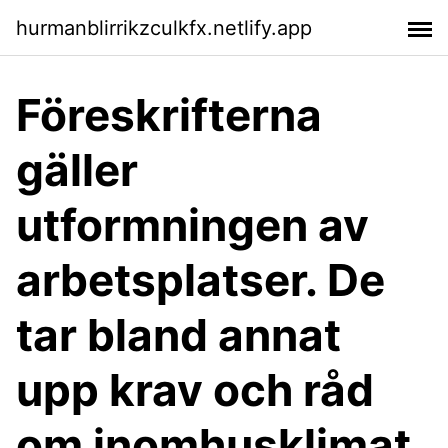
hurmanblirrikzculkfx.netlify.app
Föreskrifterna
gäller
utformningen av
arbetsplatser. De
tar bland annat
upp krav och råd
om inomhusklimat