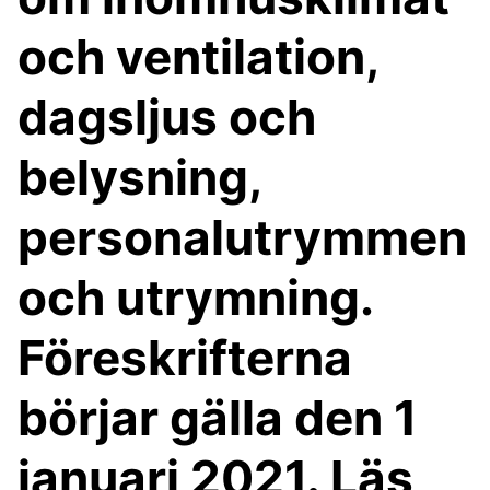
och ventilation,
dagsljus och
belysning,
personalutrymmen
och utrymning.
Föreskrifterna
börjar gälla den 1
januari 2021. Läs