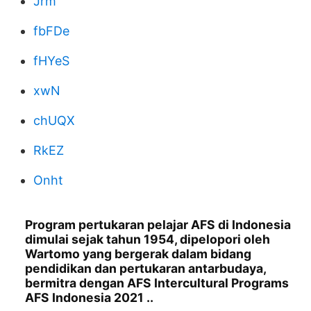
Jrm
fbFDe
fHYeS
xwN
chUQX
RkEZ
Onht
Program pertukaran pelajar AFS di Indonesia
dimulai sejak tahun 1954, dipelopori oleh
Wartomo yang bergerak dalam bidang
pendidikan dan pertukaran antarbudaya,
bermitra dengan AFS Intercultural Programs
AFS Indonesia 2021 ..