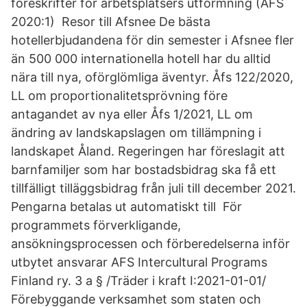
föreskrifter för arbetsplatsers utformning (AFS
2020:1) Resor till Afsnee De bästa
hotellerbjudandena för din semester i Afsnee fler
än 500 000 internationella hotell har du alltid
nära till nya, oförglömliga äventyr. Åfs 122/2020,
LL om proportionalitetsprövning före
antagandet av nya eller Åfs 1/2021, LL om
ändring av landskapslagen om tillämpning i
landskapet Åland. Regeringen har föreslagit att
barnfamiljer som har bostadsbidrag ska få ett
tillfälligt tilläggsbidrag från juli till december 2021.
Pengarna betalas ut automatiskt till För
programmets förverkligande,
ansökningsprocessen och förberedelserna inför
utbytet ansvarar AFS Intercultural Programs
Finland ry. 3 a § /Träder i kraft I:2021-01-01/
Förebyggande verksamhet som staten och