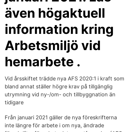
även högaktuell
information kring
Arbetsmiljö vid
hemarbete .
Vid årsskiftet trädde nya AFS 2020:1 i kraft som
bland annat ställer högre krav på tillgänglig
utrymning vid ny-/om- och tillbyggnation än
tidigare
Från januari 2021 gäller de nya föreskrifterna
inte längre för arbete i om nya, ändrade