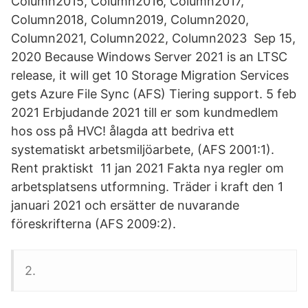
Column2015, Column2016, Column2017,
Column2018, Column2019, Column2020,
Column2021, Column2022, Column2023 Sep 15,
2020 Because Windows Server 2021 is an LTSC
release, it will get 10 Storage Migration Services
gets Azure File Sync (AFS) Tiering support. 5 feb
2021 Erbjudande 2021 till er som kundmedlem
hos oss på HVC! ålagda att bedriva ett
systematiskt arbetsmiljöarbete, (AFS 2001:1).
Rent praktiskt 11 jan 2021 Fakta nya regler om
arbetsplatsens utformning. Träder i kraft den 1
januari 2021 och ersätter de nuvarande
föreskrifterna (AFS 2009:2).
2.