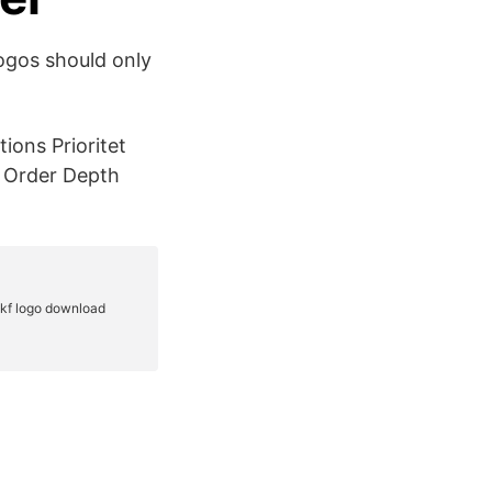
ogos should only
ions Prioritet
 Order Depth