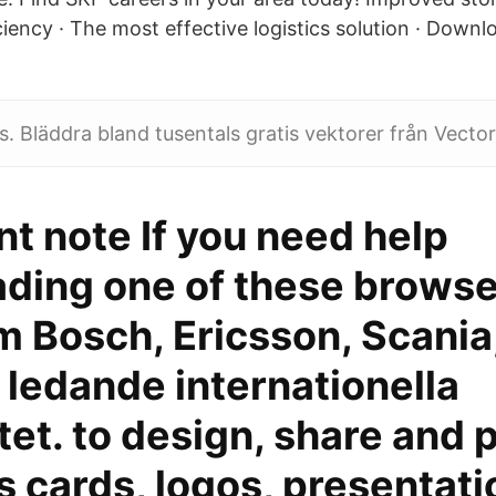
ciency · The most effective logistics solution · Down
s. Bläddra bland tusentals gratis vektorer från Vecto
t note If you need help
ding one of these browse
m Bosch, Ericsson, Scania
 ledande internationella
tet. to design, share and p
 cards, logos, presentat