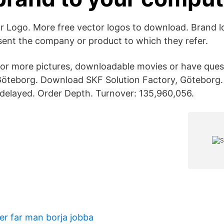
 Logo. More free vector logos to download. Brand l
sent the company or product to which they refer.
for more pictures, downloadable movies or have quest
Göteborg. Download SKF Solution Factory, Göteborg.
 delayed. Order Depth. Turnover: 135,960,056.
der far man borja jobba