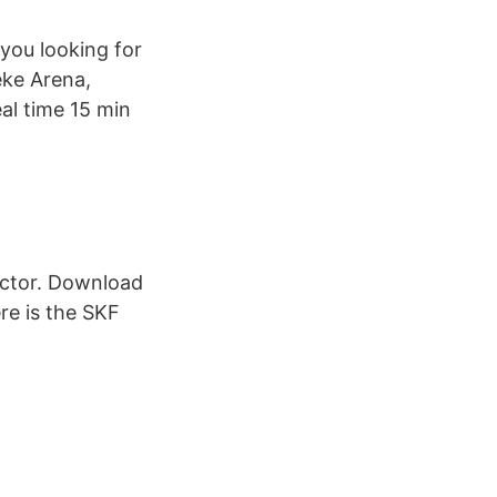
e you looking for
eke Arena,
al time 15 min
ector. Download
re is the SKF