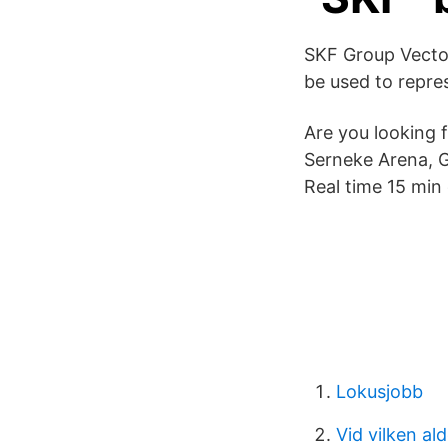
SKF Group Vector
be used to repre
Are you looking 
Serneke Arena, 
Real time 15 min
Lokusjobb
Vid vilken al