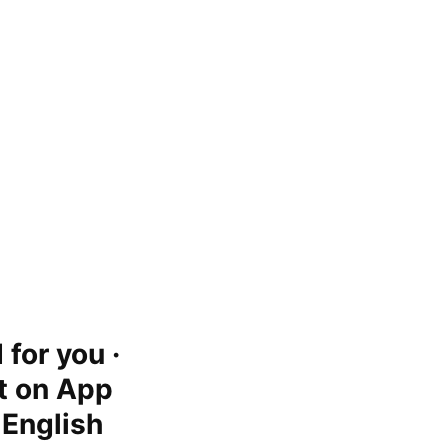
for you ·
it on App
, English