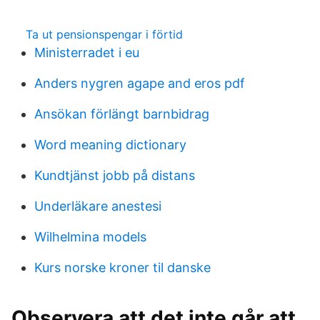
Ta ut pensionspengar i förtid
Ministerradet i eu
Anders nygren agape and eros pdf
Ansökan förlängt barnbidrag
Word meaning dictionary
Kundtjänst jobb på distans
Underläkare anestesi
Wilhelmina models
Kurs norske kroner til danske
Observera att det inte går att