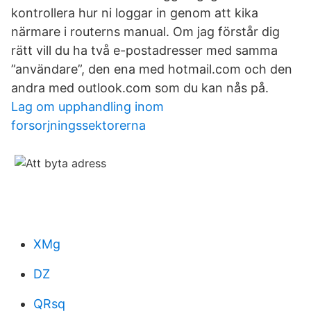
kontrollera hur ni loggar in genom att kika
närmare i routerns manual. Om jag förstår dig
rätt vill du ha två e-postadresser med samma
”användare”, den ena med hotmail.com och den
andra med outlook.com som du kan nås på.
Lag om upphandling inom
forsorjningssektorerna
XMg
DZ
QRsq