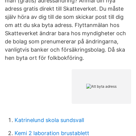
man (gratis) adressändring? Anmäl din nya
adress gratis direkt till Skatteverket. Du måste
själv höra av dig till de som skickar post till dig
om att du ska byta adress. Flyttanmälan hos
Skatteverket ändrar bara hos myndigheter och
de bolag som prenumererar på ändringarna,
vanligtvis banker och försäkringsbolag. Då ska
hen byta ort för folkbokföring.
Katrinelund skola sundsvall
Kemi 2 laboration brustablett