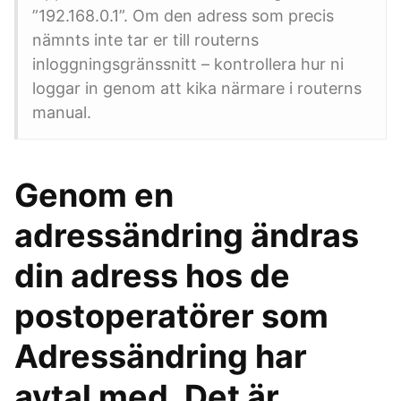
”192.168.0.1”. Om den adress som precis
nämnts inte tar er till routerns
inloggningsgränssnitt – kontrollera hur ni
loggar in genom att kika närmare i routerns
manual.
Genom en
adressändring ändras
din adress hos de
postoperatörer som
Adressändring har
avtal med. Det är