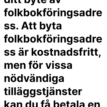
folkbokföringsadre
ss. Att byta
folkbokföringsadre
ss är kostnadsfritt,
men för vissa
nödvändiga
tilläggstjänster
kan du få betala en