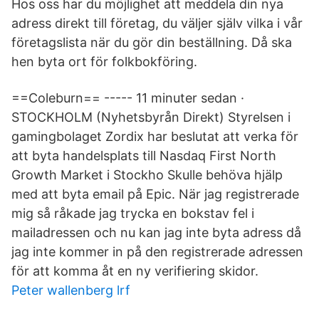
Hos oss har du möjlighet att meddela din nya
adress direkt till företag, du väljer själv vilka i vår
företagslista när du gör din beställning. Då ska
hen byta ort för folkbokföring.
==Coleburn== ----- 11 minuter sedan ·
STOCKHOLM (Nyhetsbyrån Direkt) Styrelsen i
gamingbolaget Zordix har beslutat att verka för
att byta handelsplats till Nasdaq First North
Growth Market i Stockho Skulle behöva hjälp
med att byta email på Epic. När jag registrerade
mig så råkade jag trycka en bokstav fel i
mailadressen och nu kan jag inte byta adress då
jag inte kommer in på den registrerade adressen
för att komma åt en ny verifiering skidor.
Peter wallenberg lrf