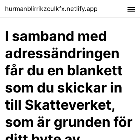
hurmanblirrikzculkfx.netlify.app
I samband med
adressändringen
får du en blankett
som du skickar in
till Skatteverket,
som är grunden för
ditt byte av